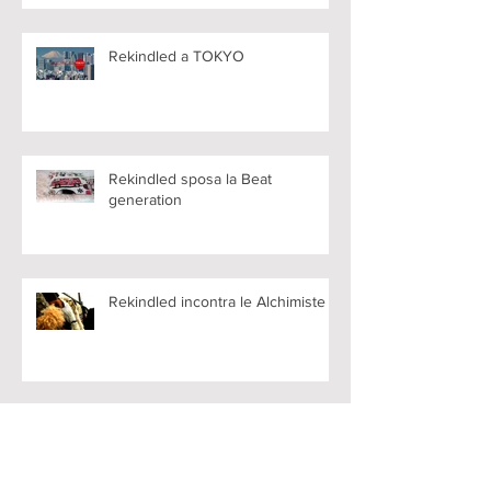
Rekindled a TOKYO
Rekindled sposa la Beat
generation
Rekindled incontra le Alchimiste
Backstage Rekindled