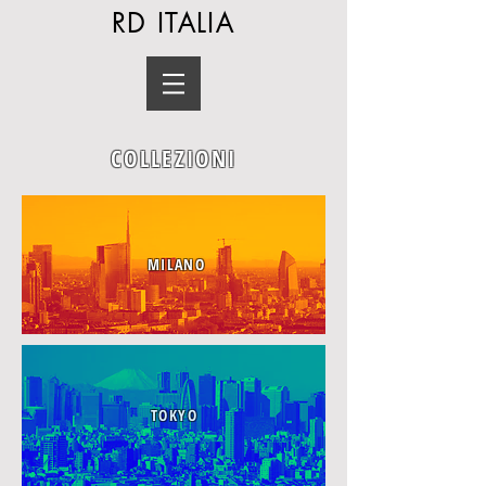
RD ITALIA
COLLEZIONI
MILANO
TOKYO