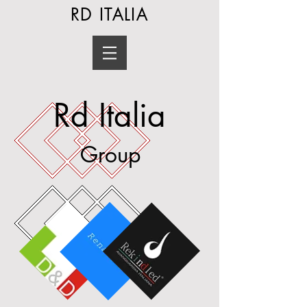
RD ITALIA
Rd Italia
Group